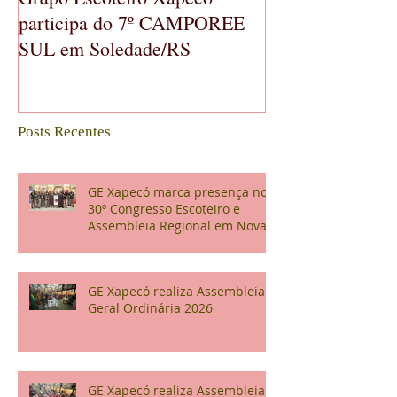
participa do 7º CAMPOREE
Geral Ordinária
SUL em Soledade/RS
Posts Recentes
GE Xapecó marca presença no
30º Congresso Escoteiro e
Assembleia Regional em Nova
Veneza
GE Xapecó realiza Assembleia
Geral Ordinária 2026
GE Xapecó realiza Assembleia