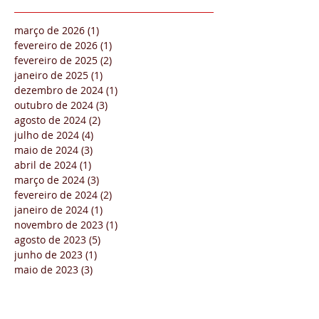
março de 2026
(1)
1 post
fevereiro de 2026
(1)
1 post
fevereiro de 2025
(2)
2 posts
janeiro de 2025
(1)
1 post
dezembro de 2024
(1)
1 post
outubro de 2024
(3)
3 posts
agosto de 2024
(2)
2 posts
julho de 2024
(4)
4 posts
maio de 2024
(3)
3 posts
abril de 2024
(1)
1 post
março de 2024
(3)
3 posts
fevereiro de 2024
(2)
2 posts
janeiro de 2024
(1)
1 post
novembro de 2023
(1)
1 post
agosto de 2023
(5)
5 posts
junho de 2023
(1)
1 post
maio de 2023
(3)
3 posts
abril de 2023
(3)
3 posts
março de 2023
(7)
7 posts
fevereiro de 2023
(2)
2 posts