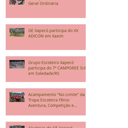
Geral Ordinária
GE Xapecó participa do XX
ADICON em Xaxim
Grupo Escoteiro Xapecó
participa do 7º CAMPOREE SUL
em Soledade/RS
Acampamento "No Limite" da
Tropa Escoteira Fênix:
Aventura, Competição e
Confraternização
Alcateias do GE Xapecó