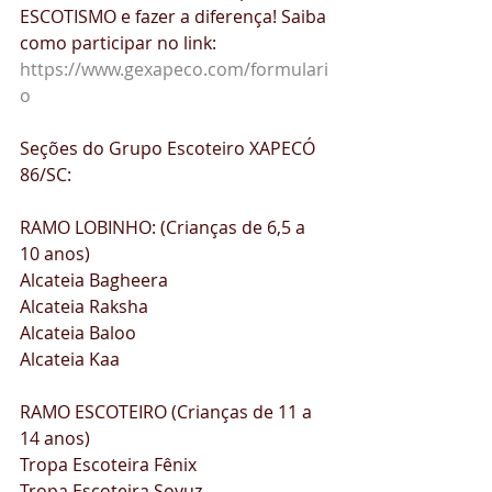
ESCOTISMO e fazer a diferença! Saiba 
como participar no link: 
https://www.gexapeco.com/formulari
o
Seções do Grupo Escoteiro XAPECÓ 
86/SC:
RAMO LOBINHO: (Crianças de 6,5 a 
10 anos)
Alcateia Bagheera
Alcateia Raksha
Alcateia Baloo
Alcateia Kaa
RAMO ESCOTEIRO (Crianças de 11 a 
14 anos)
Tropa Escoteira Fênix
Tropa Escoteira Soyuz