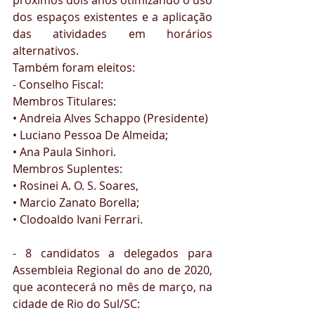
próximos dois anos otimizando o uso 
dos espaços existentes e a aplicação 
das atividades em horários 
alternativos.
Também foram eleitos:
- Conselho Fiscal:
Membros Titulares:
• Andreia Alves Schappo (Presidente)
• Luciano Pessoa De Almeida;
• Ana Paula Sinhori.
Membros Suplentes:
• Rosinei A. O. S. Soares,
• Marcio Zanato Borella;
• Clodoaldo Ivani Ferrari.
- 8 candidatos a delegados para 
Assembleia Regional do ano de 2020, 
que acontecerá no mês de março, na 
cidade de Rio do Sul/SC: