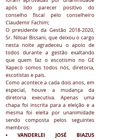
foram aprovadas por unanimidade 
após lido parecer positivo do 
conselho fiscal pelo conselheiro 
Claudemir Fachim; 
O presidente da Gestão 2018-2020, 
Sr. Niloar Bissani, que deixou o cargo 
nesta noite agradeceu o apoio de 
todos durante a gestão exaltando 
que quem faz o escotismo no GE 
Xapecó somos todos nós, diretoria, 
escotistas e pais. 
Como acontece a cada dois anos, em 
especial, houve a mudança da 
diretoria executiva. Apenas uma 
chapa foi inscrita para a eleição e a 
mesma foi eleita por unanimidade 
sendo composta pelos seguintes 
membros:
• VANDERLEI JOSÉ BIAZUS                            