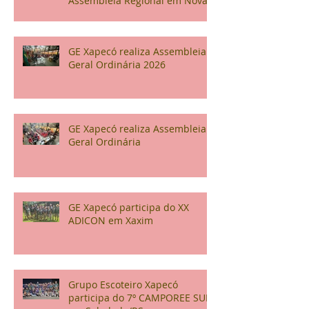
Assembleia Regional em Nova
Veneza
GE Xapecó realiza Assembleia
Geral Ordinária 2026
GE Xapecó realiza Assembleia
Geral Ordinária
GE Xapecó participa do XX
ADICON em Xaxim
Grupo Escoteiro Xapecó
participa do 7º CAMPOREE SUL