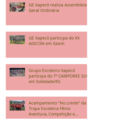
GE Xapecó realiza Assembleia
Geral Ordinária
GE Xapecó participa do XX
ADICON em Xaxim
Grupo Escoteiro Xapecó
participa do 7º CAMPOREE SUL
em Soledade/RS
Acampamento "No Limite" da
Tropa Escoteira Fênix:
Aventura, Competição e
Confraternização