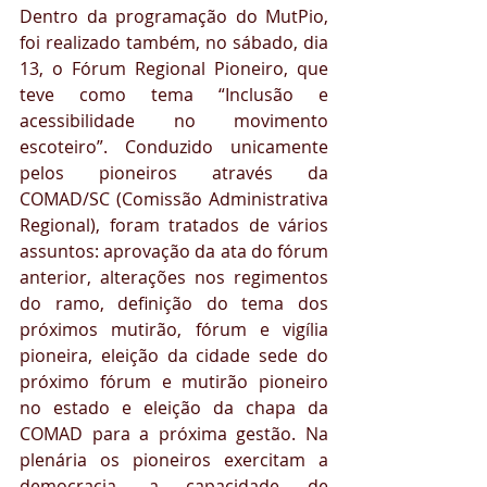
Dentro da programação do MutPio, 
foi realizado também, no sábado, dia 
13, o Fórum Regional Pioneiro, que 
teve como tema “Inclusão e 
acessibilidade no movimento 
escoteiro”. Conduzido unicamente 
pelos pioneiros através da 
COMAD/SC (Comissão Administrativa 
Regional), foram tratados de vários 
assuntos: aprovação da ata do fórum 
anterior, alterações nos regimentos 
do ramo, definição do tema dos 
próximos mutirão, fórum e vigília 
pioneira, eleição da cidade sede do 
próximo fórum e mutirão pioneiro 
no estado e eleição da chapa da 
COMAD para a próxima gestão. Na 
plenária os pioneiros exercitam a 
democracia, a capacidade de 