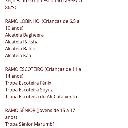
Seções do Grupo Escoteiro XAPECÓ 
86/SC:  
RAMO LOBINHO: (Crianças de 6,5 a 
10 anos) 
Alcateia Bagheera 
Alcateia Raksha
Alcateia Baloo 
Alcateia Kaa  
RAMO ESCOTEIRO (Crianças de 11 a 
14 anos) 
Tropa Escoteira Fênix 
Tropa Escoteira Soyuz 
Tropa Escoteira do AR Cata-vento  
RAMO SÊNIOR (Jovens de 15 a 17 
anos) 
Tropa Sênior Marumbí  