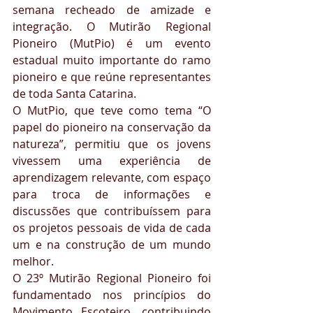
semana recheado de amizade e 
integração. O Mutirão Regional 
Pioneiro (MutPio) é um evento 
estadual muito importante do ramo 
pioneiro e que reúne representantes 
de toda Santa Catarina.
O MutPio, que teve como tema “O 
papel do pioneiro na conservação da 
natureza”, permitiu que os jovens 
vivessem uma experiência de 
aprendizagem relevante, com espaço 
para troca de informações e 
discussões que contribuíssem para 
os projetos pessoais de vida de cada 
um e na construção de um mundo 
melhor. 
O 23º Mutirão Regional Pioneiro foi 
fundamentado nos princípios do 
Movimento Escoteiro, contribuindo 