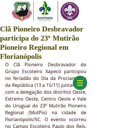
Clã Pioneiro Desbravador
participa do 23º Mutirão
Pioneiro Regional em
Florianópolis
O Clã Pioneiro Desbravador do 
Grupo Escoteiro Xapecó participou 
no feriadão do Dia da Proclamação 
da República (13 a 15/11) juntamente 
com a delegação dos distritos Oeste, 
Extremo Oeste, Centro Oeste e Vale 
do Uruguai do 23º Mutirão Pioneiro 
Regional (MutPio) na cidade de 
Florianópolis/SC. O evento ocorreu 
no Campo Escoteiro Paulo dos Reis. 