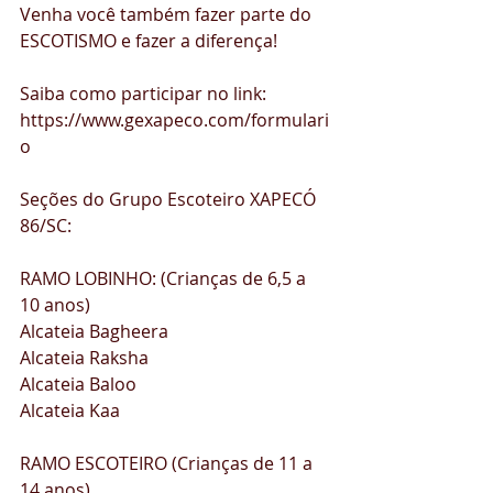
Venha você também fazer parte do 
ESCOTISMO e fazer a diferença! 
Saiba como participar no link:
https://www.gexapeco.com/formulari
o  
Seções do Grupo Escoteiro XAPECÓ 
86/SC:  
RAMO LOBINHO: (Crianças de 6,5 a 
10 anos) 
Alcateia Bagheera 
Alcateia Raksha
Alcateia Baloo 
Alcateia Kaa  
RAMO ESCOTEIRO (Crianças de 11 a 
14 anos) 