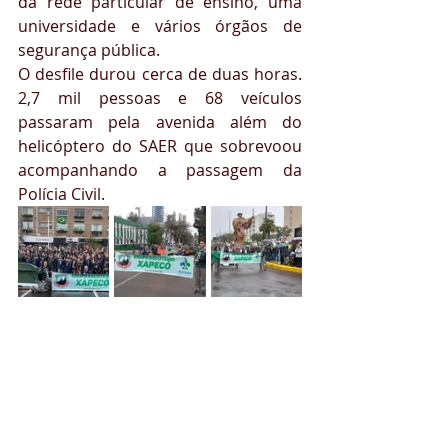
da rede particular de ensino, uma 
universidade e vários órgãos de 
segurança pública.  
O desfile durou cerca de duas horas. 
2,7 mil pessoas e 68 veículos 
passaram pela avenida além do 
helicóptero do SAER que sobrevoou 
acompanhando a passagem da 
Polícia Civil.