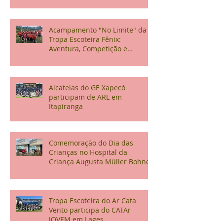
Acampamento "No Limite" da
Tropa Escoteira Fênix:
Aventura, Competição e
Confraternização
Alcateias do GE Xapecó
participam de ARL em
Itapiranga
Comemoração do Dia das
Crianças no Hospital da
Criança Augusta Müller Bohner
Tropa Escoteira do Ar Cata
Vento participa do CATAr
JOVEM em Lages