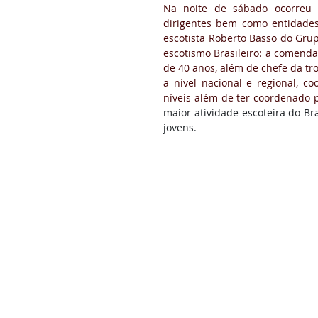
Na noite de sábado ocorreu 
dirigentes bem como entidades
escotista Roberto Basso do Gru
escotismo Brasileiro: a comenda
de 40 anos, além de chefe da tro
a nível nacional e regional, 
níveis além de ter coordenado p
maior atividade escoteira do B
jovens.