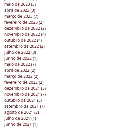
maio de 2023
(3)
3 posts
abril de 2023
(3)
3 posts
março de 2023
(7)
7 posts
fevereiro de 2023
(2)
2 posts
dezembro de 2022
(2)
2 posts
novembro de 2022
(4)
4 posts
outubro de 2022
(4)
4 posts
setembro de 2022
(2)
2 posts
julho de 2022
(3)
3 posts
junho de 2022
(1)
1 post
maio de 2022
(7)
7 posts
abril de 2022
(2)
2 posts
março de 2022
(2)
2 posts
fevereiro de 2022
(2)
2 posts
dezembro de 2021
(3)
3 posts
novembro de 2021
(7)
7 posts
outubro de 2021
(5)
5 posts
setembro de 2021
(7)
7 posts
agosto de 2021
(2)
2 posts
julho de 2021
(1)
1 post
junho de 2021
(1)
1 post