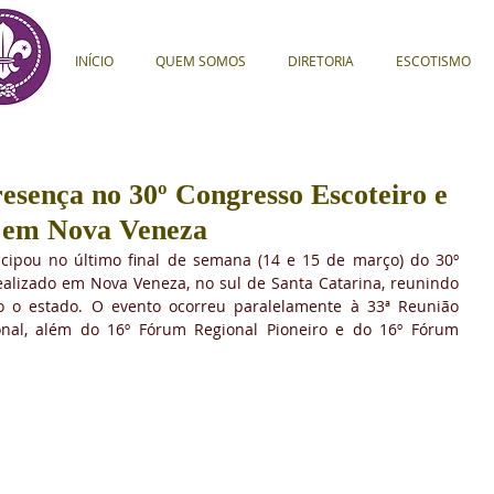
INÍCIO
QUEM SOMOS
DIRETORIA
ESCOTISMO
sença no 30º Congresso Escoteiro e
l em Nova Veneza
cipou no último final de semana (14 e 15 de março) do 30º 
ealizado em Nova Veneza, no sul de Santa Catarina, reunindo 
o o estado. O evento ocorreu paralelamente à 33ª Reunião 
nal, além do 16º Fórum Regional Pioneiro e do 16º Fórum 