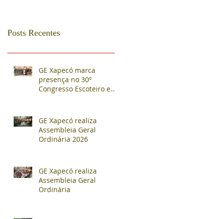
Posts Recentes
GE Xapecó marca
presença no 30º
Congresso Escoteiro e
Assembleia Regional em
Nova Veneza
GE Xapecó realiza
Assembleia Geral
Ordinária 2026
GE Xapecó realiza
Assembleia Geral
Ordinária