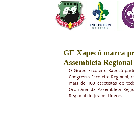
GE Xapecó marca pre
Assembleia Regiona
O Grupo Escoteiro Xapecó parti
Congresso Escoteiro Regional, r
mais de 400 escotistas de tod
Ordinária da Assembleia Regio
Regional de Jovens Líderes.