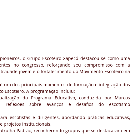
 pioneiros, o Grupo Escoteiro Xapecó destacou-se como uma 
entes no congresso, reforçando seu compromisso com a 
tividade jovem e o fortalecimento do Movimento Escoteiro na 
 é um dos principais momentos de formação e integração dos 
o Escoteiro. A programação incluiu:
ualização do Programa Educativo, conduzida por Marcos 
o reflexões sobre avanços e desafios do escotismo 
ara escotistas e dirigentes, abordando práticas educativas, 
 projetos institucionais.
Patrulha Padrão, reconhecendo grupos que se destacaram em 
.