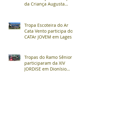
da Criança Augusta
Müller Bohner
Tropa Escoteira do Ar
Cata Vento participa do
CATAr JOVEM em Lages
Tropas do Ramo Sênior
participaram da XIV
JORDISE em Dionísio
Cerqueira