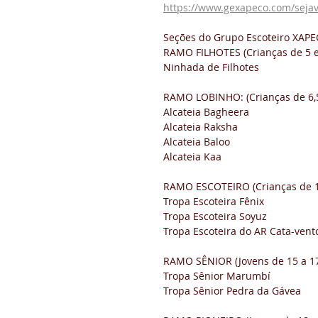
https://www.gexapeco.com/sejav
Seções do Grupo Escoteiro XAPE
RAMO FILHOTES (Crianças de 5 e
Ninhada de Filhotes
RAMO LOBINHO: (Crianças de 6,5
Alcateia Bagheera
Alcateia Raksha
Alcateia Baloo
Alcateia Kaa
RAMO ESCOTEIRO (Crianças de 1
Tropa Escoteira Fênix
Tropa Escoteira Soyuz
Tropa Escoteira do AR Cata-vent
RAMO SÊNIOR (Jovens de 15 a 1
Tropa Sênior Marumbí
Tropa Sênior Pedra da Gávea