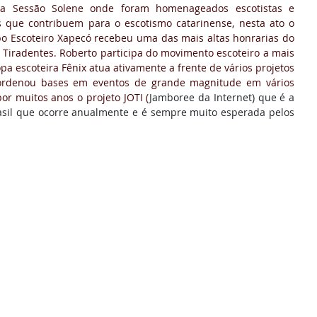
a Sessão Solene onde foram homenageados escotistas e 
 que contribuem para o escotismo catarinense, nesta ato o 
po Escoteiro Xapecó recebeu uma das mais altas honrarias do 
 Tiradentes. Roberto participa do movimento escoteiro a mais 
pa escoteira Fênix atua ativamente a frente de vários projetos 
coordenou bases em eventos de grande magnitude em vários 
or muitos anos o projeto JOTI (
Jamboree da Internet) que é a 
rasil que ocorre anualmente e é sempre muito esperada pelos 