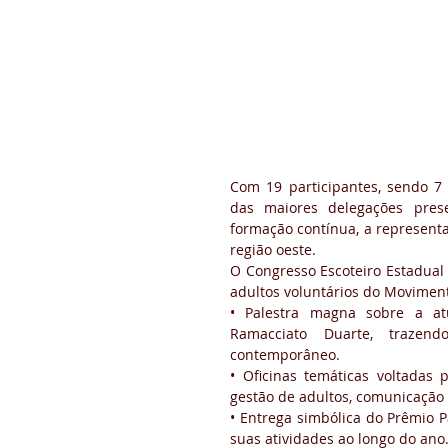
Com 19 participantes, sendo 7
das maiores delegações pres
formação contínua, a representa
região oeste.
O Congresso Escoteiro Estadual
adultos voluntários do Moviment
• Palestra magna sobre a at
Ramacciato Duarte, trazend
contemporâneo.
• Oficinas temáticas voltadas p
gestão de adultos, comunicação e
• Entrega simbólica do Prêmio 
suas atividades ao longo do ano