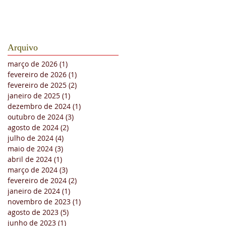
Arquivo
março de 2026
(1)
1 post
fevereiro de 2026
(1)
1 post
fevereiro de 2025
(2)
2 posts
janeiro de 2025
(1)
1 post
dezembro de 2024
(1)
1 post
outubro de 2024
(3)
3 posts
agosto de 2024
(2)
2 posts
julho de 2024
(4)
4 posts
maio de 2024
(3)
3 posts
abril de 2024
(1)
1 post
março de 2024
(3)
3 posts
fevereiro de 2024
(2)
2 posts
janeiro de 2024
(1)
1 post
novembro de 2023
(1)
1 post
agosto de 2023
(5)
5 posts
junho de 2023
(1)
1 post