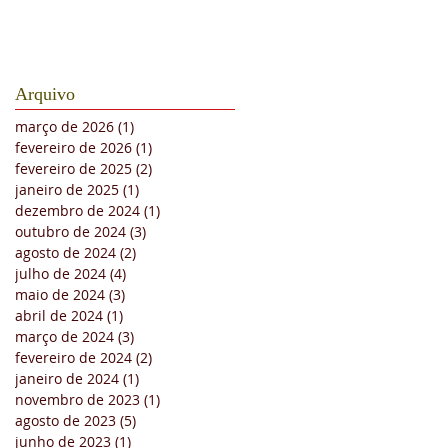
Arquivo
março de 2026
(1)
1 post
fevereiro de 2026
(1)
1 post
fevereiro de 2025
(2)
2 posts
janeiro de 2025
(1)
1 post
dezembro de 2024
(1)
1 post
outubro de 2024
(3)
3 posts
agosto de 2024
(2)
2 posts
julho de 2024
(4)
4 posts
maio de 2024
(3)
3 posts
abril de 2024
(1)
1 post
março de 2024
(3)
3 posts
fevereiro de 2024
(2)
2 posts
janeiro de 2024
(1)
1 post
novembro de 2023
(1)
1 post
agosto de 2023
(5)
5 posts
junho de 2023
(1)
1 post