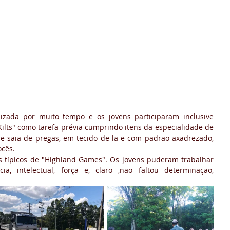
izada por muito tempo e os jovens participaram inclusive 
ilts" como tarefa prévia cumprindo itens da especialidade de 
de saia de pregas, em tecido de lã e com padrão axadrezado, 
ocês.
s típicos de "Highland Games". Os jovens puderam trabalhar 
ia, intelectual, força e, claro ,não faltou determinação, 