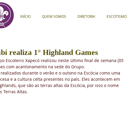
INÍCIO
QUEM SOMOS
DIRETORIA
ESCOTISMO
í realiza 1° Highland Games
 Escoteiro Xapecó realizou neste último final de semana (05 
mes com acantonamento na sede do Grupo. 
realizados durante o verão e o outono na Escócia como uma 
cesa e a cultura celta presentes no país. Eles acontecem em 
hlands, que são as terras altas da Escócia, por isso o nome 
s Terras Altas.