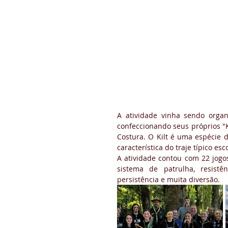
A atividade vinha sendo organ
confeccionando seus próprios "K
Costura. O Kilt é uma espécie 
característica do traje típico esc
A atividade contou com 22 jogo
sistema de patrulha, resistênc
persistência e muita diversão.