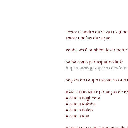
Texto: Eliandro da Silva Luz (Che
Fotos: Chefias da Seção.  
Venha você também fazer parte 
Saiba como participar no link:
https://www.gexapeco.com/form
Seções do Grupo Escoteiro XAPE
RAMO LOBINHO: (Crianças de 6,5
Alcateia Bagheera 
Alcateia Raksha
Alcateia Baloo 
Alcateia Kaa  
RAMO ESCOTEIRO (Crianças de 11