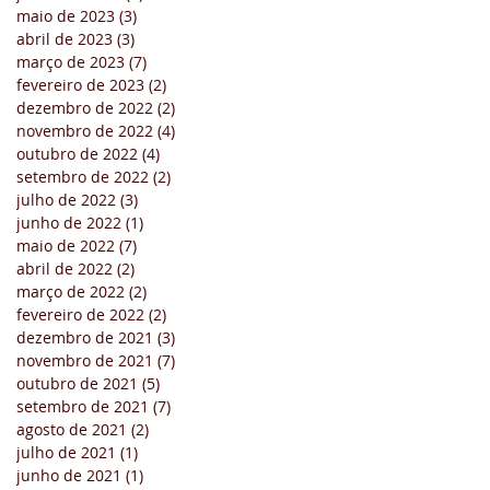
maio de 2023
(3)
3 posts
abril de 2023
(3)
3 posts
março de 2023
(7)
7 posts
fevereiro de 2023
(2)
2 posts
dezembro de 2022
(2)
2 posts
novembro de 2022
(4)
4 posts
outubro de 2022
(4)
4 posts
setembro de 2022
(2)
2 posts
julho de 2022
(3)
3 posts
junho de 2022
(1)
1 post
maio de 2022
(7)
7 posts
abril de 2022
(2)
2 posts
março de 2022
(2)
2 posts
fevereiro de 2022
(2)
2 posts
dezembro de 2021
(3)
3 posts
novembro de 2021
(7)
7 posts
outubro de 2021
(5)
5 posts
setembro de 2021
(7)
7 posts
agosto de 2021
(2)
2 posts
julho de 2021
(1)
1 post
junho de 2021
(1)
1 post