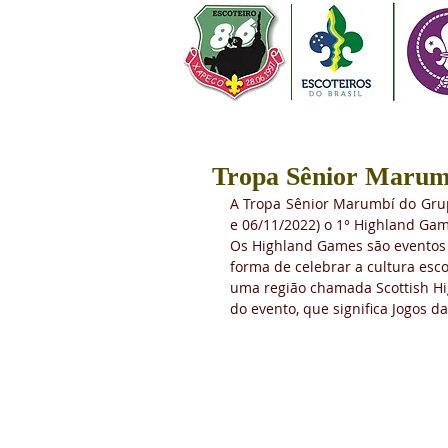
Tropa Sênior Marumb
A Tropa Sênior Marumbí do Grupo
e 06/11/2022) o 1° Highland Ga
Os Highland Games são eventos 
forma de celebrar a cultura esco
uma região chamada Scottish Hig
do evento, que significa Jogos da