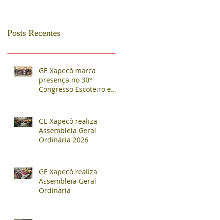
Posts Recentes
GE Xapecó marca
presença no 30º
Congresso Escoteiro e
Assembleia Regional em
Nova Veneza
GE Xapecó realiza
Assembleia Geral
Ordinária 2026
GE Xapecó realiza
Assembleia Geral
Ordinária