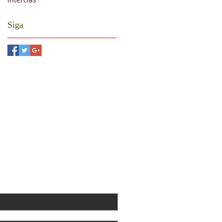
Siga
SE