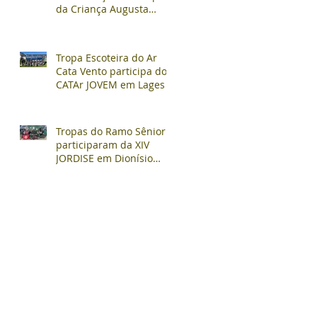
da Criança Augusta
Müller Bohner
Tropa Escoteira do Ar
Cata Vento participa do
CATAr JOVEM em Lages
Tropas do Ramo Sênior
participaram da XIV
JORDISE em Dionísio
Cerqueira