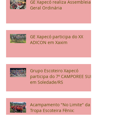
GE Xapecó realiza Assembleia
Geral Ordinária
GE Xapecó participa do XX
ADICON em Xaxim
Grupo Escoteiro Xapecó
participa do 7º CAMPOREE SUL
em Soledade/RS
Acampamento "No Limite" da
Tropa Escoteira Fênix:
Aventura, Competição e
Confraternização