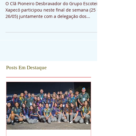
Sul e registra intençã
O Clã Pioneiro Desbravador do Grupo Escoteiro
Xapecó participou neste final de semana (25 e
26/05) juntamente com a delegação dos...
Posts Em Destaque