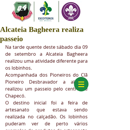
Alcateia Bagheera realiza
passeio
Na tarde quente deste sábado dia 09 
de setembro a Alcateia Bagheera 
realizou uma atividade diferente para 
os lobinhos.
Acompanhada dos Pioneiros do Clã 
Pioneiro Desbravador a alcateia 
realizou um passeio pelo centro de 
Chapecó. 
O destino inicial foi a feira de 
artesanato que estava sendo 
realizada no calçadão. Os lobinhos 
puderam ver de perto vários 