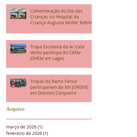
Comemoração do Dia das
Crianças no Hospital da
Criança Augusta Müller Bohner
Tropa Escoteira do Ar Cata
Vento participa do CATAr
JOVEM em Lages
Tropas do Ramo Sênior
participaram da XIV JORDISE
em Dionísio Cerqueira
Arquivo
março de 2026
(1)
1 post
fevereiro de 2026
(1)
1 post