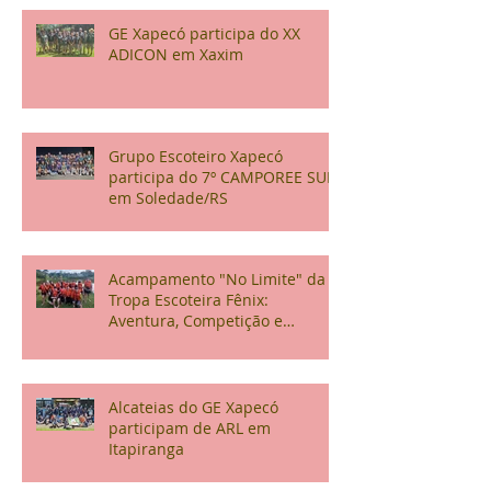
GE Xapecó participa do XX
ADICON em Xaxim
Grupo Escoteiro Xapecó
participa do 7º CAMPOREE SUL
em Soledade/RS
Acampamento "No Limite" da
Tropa Escoteira Fênix:
Aventura, Competição e
Confraternização
Alcateias do GE Xapecó
participam de ARL em
Itapiranga