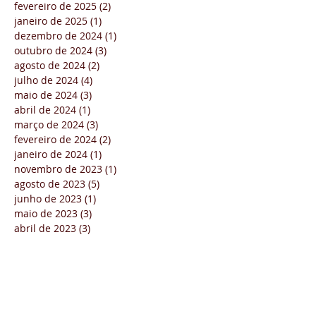
fevereiro de 2025
(2)
2 posts
janeiro de 2025
(1)
1 post
dezembro de 2024
(1)
1 post
outubro de 2024
(3)
3 posts
agosto de 2024
(2)
2 posts
julho de 2024
(4)
4 posts
maio de 2024
(3)
3 posts
abril de 2024
(1)
1 post
março de 2024
(3)
3 posts
fevereiro de 2024
(2)
2 posts
janeiro de 2024
(1)
1 post
novembro de 2023
(1)
1 post
agosto de 2023
(5)
5 posts
junho de 2023
(1)
1 post
maio de 2023
(3)
3 posts
abril de 2023
(3)
3 posts
março de 2023
(7)
7 posts
fevereiro de 2023
(2)
2 posts
dezembro de 2022
(2)
2 posts
novembro de 2022
(4)
4 posts
outubro de 2022
(4)
4 posts