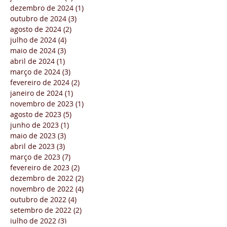
dezembro de 2024
(1)
1 post
outubro de 2024
(3)
3 posts
agosto de 2024
(2)
2 posts
julho de 2024
(4)
4 posts
maio de 2024
(3)
3 posts
abril de 2024
(1)
1 post
março de 2024
(3)
3 posts
fevereiro de 2024
(2)
2 posts
janeiro de 2024
(1)
1 post
novembro de 2023
(1)
1 post
agosto de 2023
(5)
5 posts
junho de 2023
(1)
1 post
maio de 2023
(3)
3 posts
abril de 2023
(3)
3 posts
março de 2023
(7)
7 posts
fevereiro de 2023
(2)
2 posts
dezembro de 2022
(2)
2 posts
novembro de 2022
(4)
4 posts
outubro de 2022
(4)
4 posts
setembro de 2022
(2)
2 posts
julho de 2022
(3)
3 posts