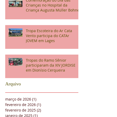
Comemoração do Dia das
Crianças no Hospital da
Criança Augusta Müller Bohner
Tropa Escoteira do Ar Cata
Vento participa do CATAr
JOVEM em Lages
Tropas do Ramo Sênior
participaram da XIV JORDISE
em Dionísio Cerqueira
Arquivo
março de 2026
(1)
1 post
fevereiro de 2026
(1)
1 post
fevereiro de 2025
(2)
2 posts
janeiro de 2025
(1)
1 post