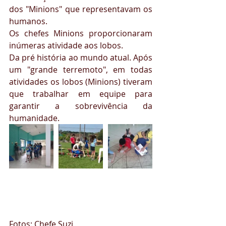
dos "Minions" que representavam os 
humanos.
Os chefes Minions proporcionaram 
inúmeras atividade aos lobos.
Da pré história ao mundo atual. Após 
um "grande terremoto", em todas 
atividades os lobos (Minions) tiveram 
que trabalhar em equipe para 
garantir a sobrevivência da 
humanidade.
Fotos: Chefe Suzi 