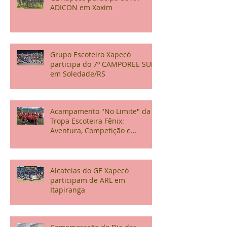
ADICON em Xaxim
Grupo Escoteiro Xapecó
participa do 7º CAMPOREE SUL
em Soledade/RS
Acampamento "No Limite" da
Tropa Escoteira Fênix:
Aventura, Competição e
Confraternização
Alcateias do GE Xapecó
participam de ARL em
Itapiranga