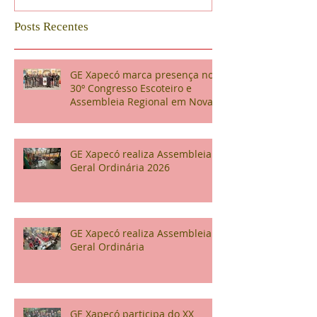
Posts Recentes
GE Xapecó marca presença no
30º Congresso Escoteiro e
Assembleia Regional em Nova
Veneza
GE Xapecó realiza Assembleia
Geral Ordinária 2026
GE Xapecó realiza Assembleia
Geral Ordinária
GE Xapecó participa do XX