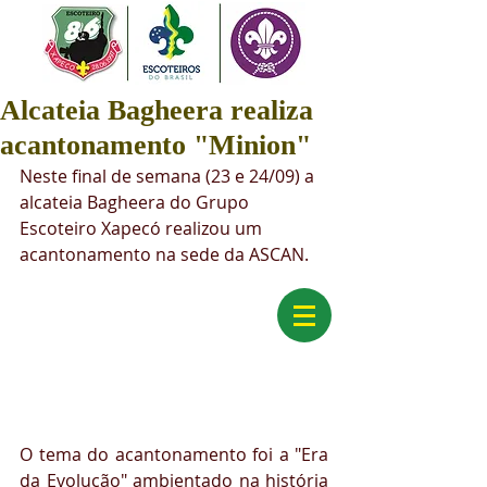
Alcateia Bagheera realiza
acantonamento "Minion"
Neste final de semana (23 e 24/09) a 
alcateia Bagheera do Grupo 
Escoteiro Xapecó realizou um 
acantonamento na sede da ASCAN.
O tema do acantonamento foi a "Era 
da Evolução" ambientado na história 