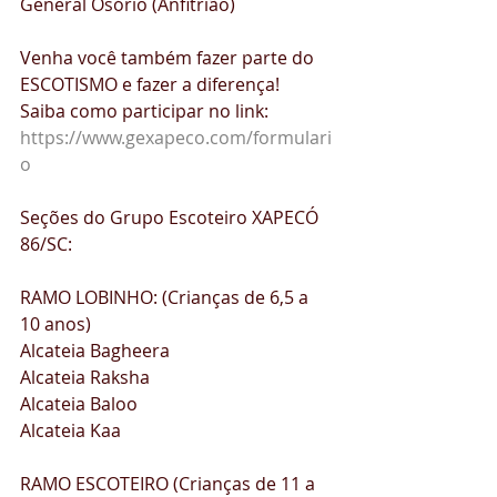
General Osório (Anfitrião)
Venha você também fazer parte do 
ESCOTISMO e fazer a diferença! 
Saiba como participar no link:
https://www.gexapeco.com/formulari
o
Seções do Grupo Escoteiro XAPECÓ 
86/SC:  
RAMO LOBINHO: (Crianças de 6,5 a 
10 anos) 
Alcateia Bagheera 
Alcateia Raksha
Alcateia Baloo 
Alcateia Kaa  
RAMO ESCOTEIRO (Crianças de 11 a 