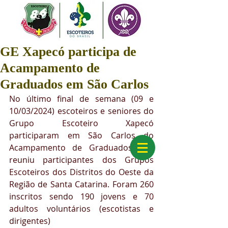
GE Xapecó participa de
Acampamento de
Graduados em São Carlos
No último final de semana (09 e 
10/03/2024) escoteiros e seniores do 
Grupo Escoteiro Xapecó 
participaram em São Carlos do 
Acampamento de Graduados que 
reuniu participantes dos Grupos 
Escoteiros dos Distritos do Oeste da 
Região de Santa Catarina. Foram 260 
inscritos sendo 190 jovens e 70 
adultos voluntários (escotistas e 
dirigentes)