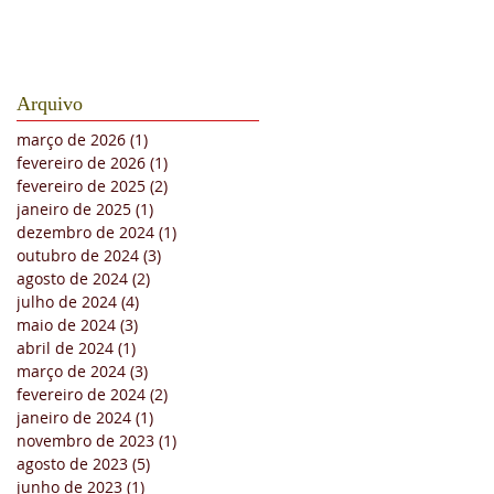
Arquivo
março de 2026
(1)
1 post
fevereiro de 2026
(1)
1 post
fevereiro de 2025
(2)
2 posts
janeiro de 2025
(1)
1 post
dezembro de 2024
(1)
1 post
outubro de 2024
(3)
3 posts
agosto de 2024
(2)
2 posts
julho de 2024
(4)
4 posts
maio de 2024
(3)
3 posts
abril de 2024
(1)
1 post
março de 2024
(3)
3 posts
fevereiro de 2024
(2)
2 posts
janeiro de 2024
(1)
1 post
novembro de 2023
(1)
1 post
agosto de 2023
(5)
5 posts
junho de 2023
(1)
1 post