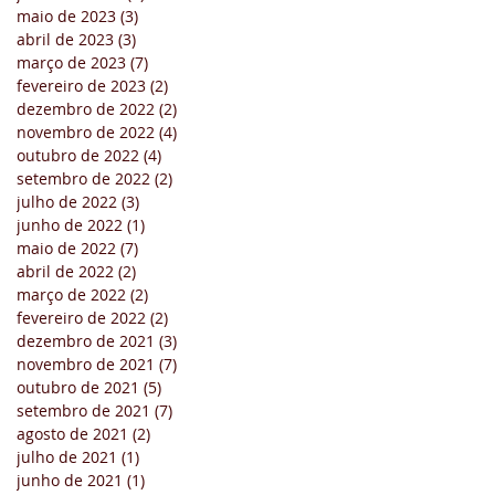
maio de 2023
(3)
3 posts
abril de 2023
(3)
3 posts
março de 2023
(7)
7 posts
fevereiro de 2023
(2)
2 posts
dezembro de 2022
(2)
2 posts
novembro de 2022
(4)
4 posts
outubro de 2022
(4)
4 posts
setembro de 2022
(2)
2 posts
julho de 2022
(3)
3 posts
junho de 2022
(1)
1 post
maio de 2022
(7)
7 posts
abril de 2022
(2)
2 posts
março de 2022
(2)
2 posts
fevereiro de 2022
(2)
2 posts
dezembro de 2021
(3)
3 posts
novembro de 2021
(7)
7 posts
outubro de 2021
(5)
5 posts
setembro de 2021
(7)
7 posts
agosto de 2021
(2)
2 posts
julho de 2021
(1)
1 post
junho de 2021
(1)
1 post