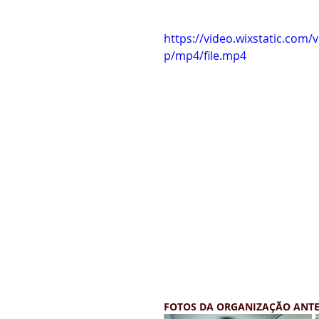
https://video.wixstatic.co
p/mp4/file.mp4
FOTOS DA ORGANIZAÇÃO ANTE