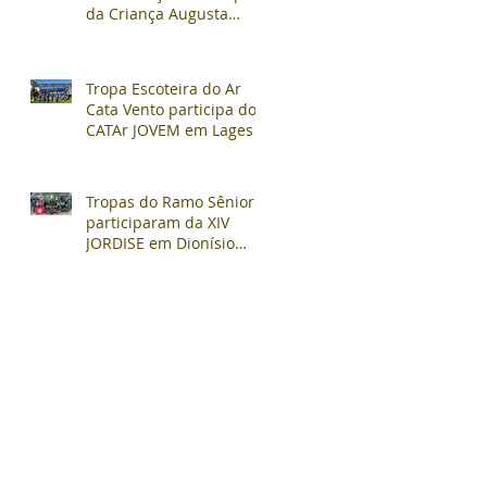
da Criança Augusta
Müller Bohner
Tropa Escoteira do Ar
Cata Vento participa do
CATAr JOVEM em Lages
Tropas do Ramo Sênior
participaram da XIV
JORDISE em Dionísio
Cerqueira