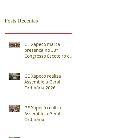
Posts Recentes
GE Xapecó marca
presença no 30º
Congresso Escoteiro e
Assembleia Regional em
Nova Veneza
GE Xapecó realiza
Assembleia Geral
Ordinária 2026
GE Xapecó realiza
Assembleia Geral
Ordinária