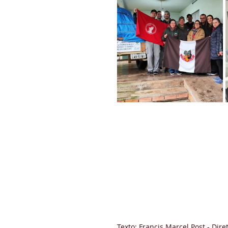
Texto: Francis Marcel Post - Di