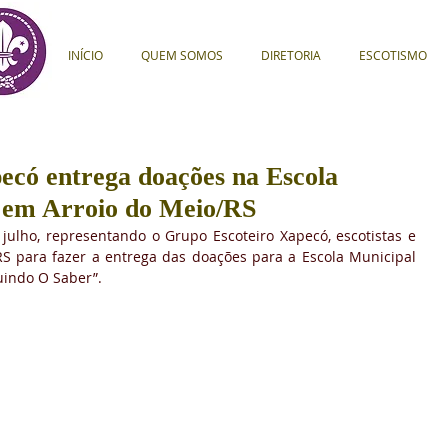
INÍCIO
QUEM SOMOS
DIRETORIA
ESCOTISMO
ecó entrega doações na Escola
 em Arroio do Meio/RS
julho, representando o Grupo Escoteiro Xapecó, escotistas e 
RS para fazer a entrega das doações para a Escola Municipal 
uindo O Saber”.